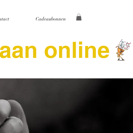
ntact
Cadeaubonnen
aan online