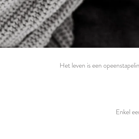
Het leven is een opeenstapelin
Enkel een