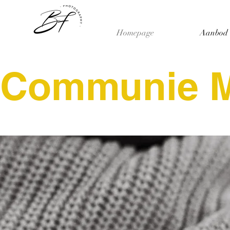
Homepage
Aanbod
Communie Mi