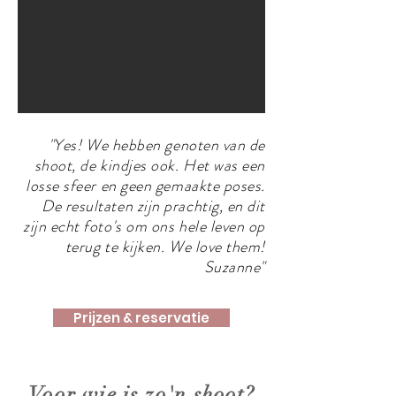
"Yes! We hebben genoten van de
shoot, de kindjes ook. Het was een
losse sfeer en geen gemaakte poses.
De resultaten zijn prachtig, en dit
zijn echt foto's om ons hele leven op
terug te kijken. We love them!
Suzanne"
Prijzen & reservatie
Voor wie is zo'n shoot?