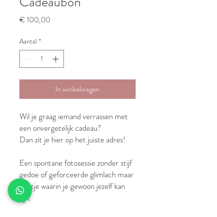
Cadeaubon
Prijs
€ 100,00
Aantal
*
In winkelwagen
Wil je graag iemand verrassen met
een onvergetelijk cadeau?
Dan zit je hier op het juiste adres!
Een spontane fotosessie zonder stijf
gedoe of geforceerde glimlach maar
eentje waarin je gewoon jezelf kan
zijn.