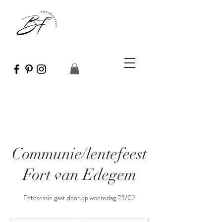
Communie/lentefeest
Fort van Edegem
Fotosessie gaat door op woensdag 23/02
85