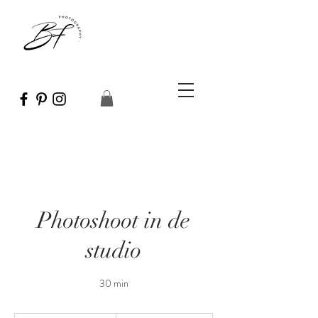
Photoshoot in de
studio
30 min
100